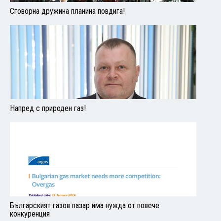
Сговорна дружина планина повдига!
Напред с природен газ!
Българският газов пазар има нужда от повече
конкуренция