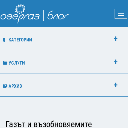
КАТЕГОРИИ
УСЛУГИ
АРХИВ
Газът и възобновяемите