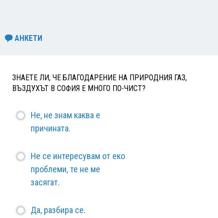
АНКЕТИ
ЗНАЕТЕ ЛИ, ЧЕ БЛАГОДАРЕНИЕ НА ПРИРОДНИЯ ГАЗ,
ВЪЗДУХЪТ В СОФИЯ Е МНОГО ПО-ЧИСТ?
Не, не знам каква е
причината.
Не се интересувам от еко
проблеми, те не ме
засягат.
Да, разбира се.