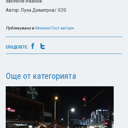
заключи Иванов.
Автор: Лука Димитров/ ICIS
Публикувано в
Мнения/Гост автори
СПОДЕЛЕТЕ:
Още от категорията