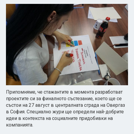
Припомняме, че стажантите в момента разработват
проектите си за финалното състезание, което ще се
състои на 27 август в централната сграда на Овергаз
в София. Специално жури ще определи най-добрите
идеи в контекста на социалните придобивки на
компанията.