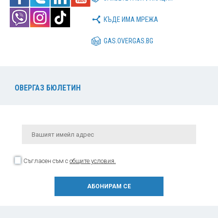
КЪДЕ ИМА МРЕЖА
GAS.OVERGAS.BG
ОВЕРГАЗ БЮЛЕТИН
Съгласен съм с
общите условия.