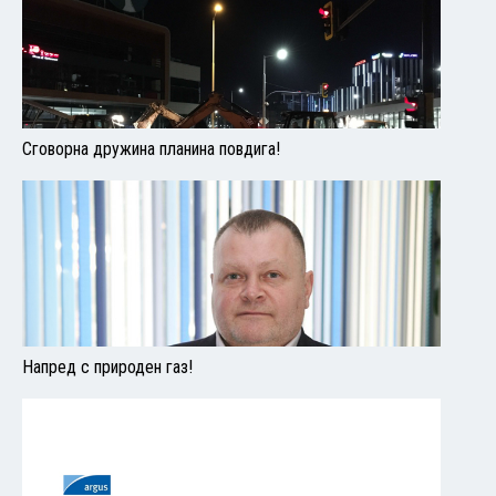
Сговорна дружина планина повдига!
Напред с природен газ!