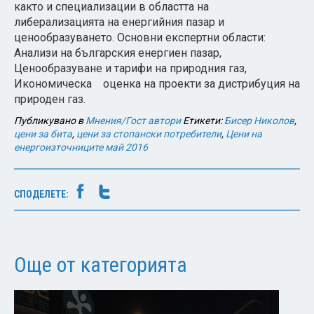
както и специализации в областта на
либерализацията на енергийния пазар и
ценообразуването. Основни експертни области:
Анализи на българския енергиен пазар,
Ценообразуване и тарифи на природния газ,
Икономическа оценка на проекти за дистрибуция на
природен газ.
Публикувано в
Мнения/Гост автори
Етикети:
Бисер Николов
,
цени за бита
,
цени за стопански потребители
,
Цени на
енергоизточниците май 2016
СПОДЕЛЕТЕ:
Още от категорията