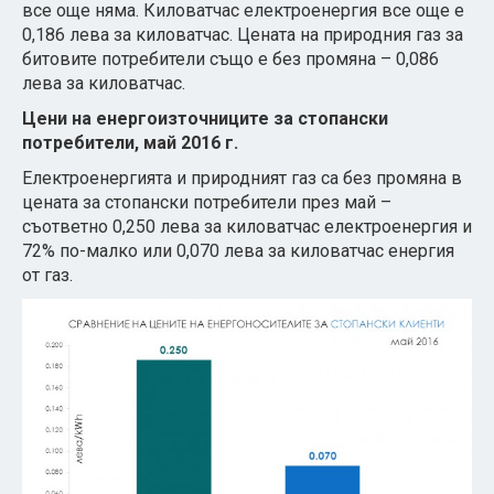
все още няма. Киловатчас електроенергия все още е
0,186 лева за киловатчас. Цената на природния газ за
битовите потребители също е без промяна – 0,086
лева за киловатчас.
Цени на енергоизточниците за стопански
потребители, май 2016 г.
Електроенергията и природният газ са без промяна в
цената за стопански потребители през май –
съответно 0,250 лева за киловатчас електроенергия и
72% по-малко или 0,070 лева за киловатчас енергия
от газ.