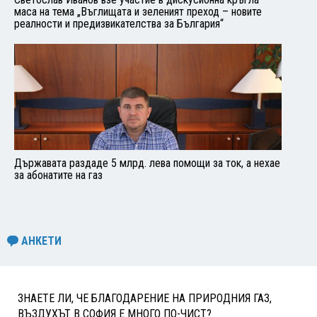
маса на тема „Въглищата и зеленият преход – новите
реалности и предизвикателства за България“
Държавата раздаде 5 млрд. лева помощи за ток, а нехае
за абонатите на газ
АНКЕТИ
ЗНАЕТЕ ЛИ, ЧЕ БЛАГОДАРЕНИЕ НА ПРИРОДНИЯ ГАЗ,
ВЪЗДУХЪТ В СОФИЯ Е МНОГО ПО-ЧИСТ?