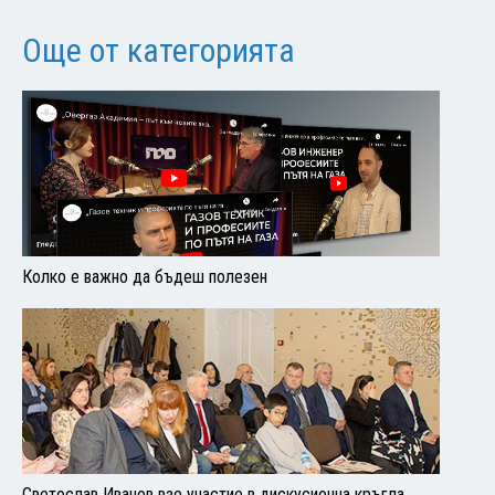
Още от категорията
Колко е важно да бъдеш полезен
Светослав Иванов взе участие в дискусионна кръгла