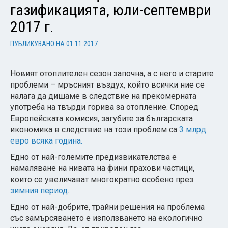
газификацията, юли-септември
2017 г.
ПУБЛИКУВАНО НА
01.11.2017
Новият отоплителен сезон започна, а с него и старите
проблеми – мръсният въздух, който всички ние се
налага да дишаме в следствие на прекомерната
употреба на твърди горива за отопление. Според
Европейската комисия, загубите за българската
икономика в следствие на този проблем са
3 млрд.
евро всяка година.
Едно от най-големите предизвикателства е
намаляване на нивата на фини прахови частици,
които се увеличават многократно особено през
зимния период
.
Едно от най-добрите, трайни решения на проблема
със замърсяването е използването на екологично