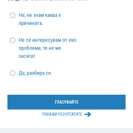
Не, не знам каква е
причината.
Не се интересувам от еко
проблеми, те не ме
засягат.
Да, разбира се.
ПОКАЖИ РЕЗУЛТАТИТЕ