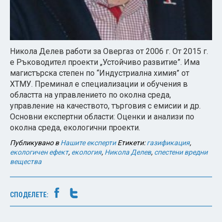
Никола Делев работи за Овергаз от 2006 г. От 2015 г.
е Ръководител проекти „Устойчиво развитие”. Има
магистърска степен по “Индустриална химия” от
ХТМУ. Преминал е специализации и обучения в
областта на управлението по околна среда,
управление на качеството, търговия с емисии и др.
Основни експертни области: Оценки и анализи по
околна среда, екологични проекти.
Публикувано в
Нашите експерти
Етикети:
газификация
,
екологичен ефект
,
екология
,
Никола Делев
,
спестени вредни
вещества
СПОДЕЛЕТЕ: