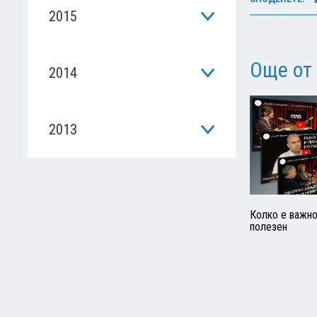
2015
Още от
2014
2013
Колко е важн
полезен