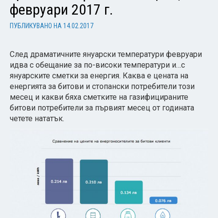
февруари 2017 г.
ПУБЛИКУВАНО НА
14.02.2017
След драматичните януарски температури февруари
идва с обещание за по-високи температури и…с
януарските сметки за енергия. Каква е цената на
енергията за битови и стопански потребители този
месец и какви бяха сметките на газифицираните
битови потребители за първият месец от годината
четете нататък.