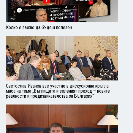
Колко е важно да бъдеш полезен
Светослав Иванов взе участие в дискусионна кръгла
маса на тема „Въглищата и зеленият преход – новите
реалности и предизвикателства за България“