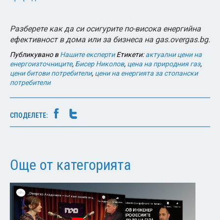
Разберете как да си осигурите по-висока енергийна
ефективност в дома или за бизнеса на gas.overgas.bg.
Публикувано в
Нашите експерти
Етикети:
актуални цени на
енергоизточниците
,
Бисер Николов
,
цена на природния газ
,
цени битови потребители
,
цени на енергията за стопански
потребители
СПОДЕЛЕТЕ:
Още от категорията